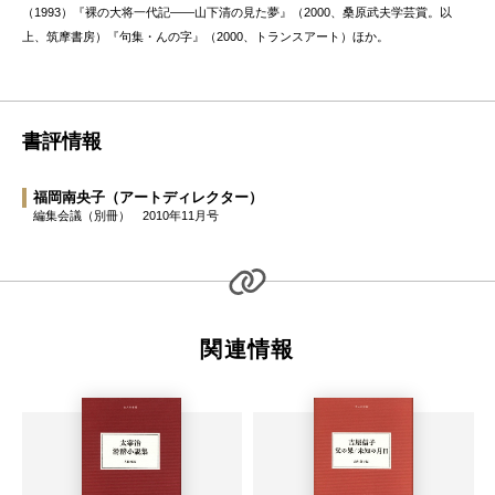
（1993）『裸の大将一代記——山下清の見た夢』（2000、桑原武夫学芸賞。以
上、筑摩書房）『句集・んの字』（2000、トランスアート）ほか。
書評情報
福岡南央子
（アートディレクター）
編集会議（別冊）
2010年11月号
関連情報