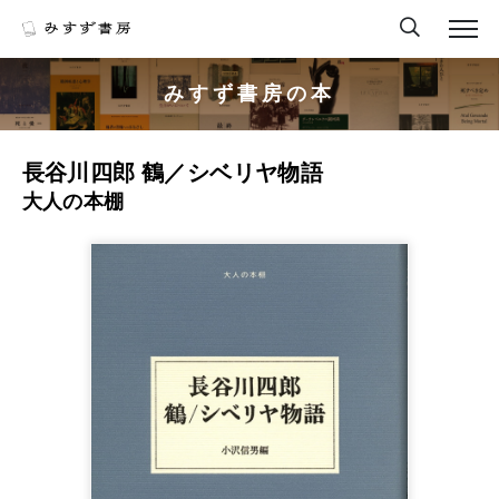
みすず書房の本
長谷川四郎 鶴／シベリヤ物語
大人の本棚