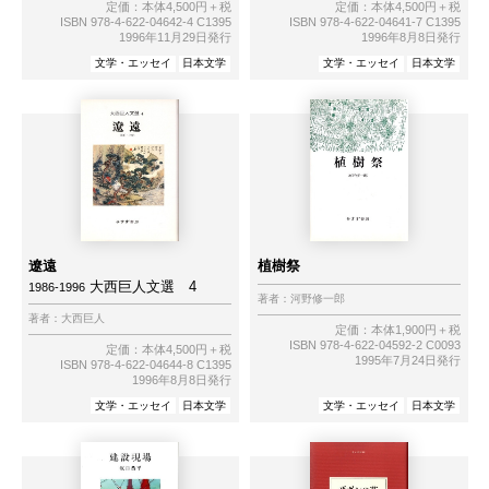
定価：本体4,500円＋税
定価：本体4,500円＋税
ISBN 978-4-622-04642-4 C1395
ISBN 978-4-622-04641-7 C1395
1996年11月29日発行
1996年8月8日発行
文学・エッセイ
日本文学
文学・エッセイ
日本文学
遼遠
植樹祭
大西巨人文選 4
1986-1996
著者：
河野修一郎
著者：
大西巨人
定価：本体1,900円＋税
ISBN 978-4-622-04592-2 C0093
定価：本体4,500円＋税
1995年7月24日発行
ISBN 978-4-622-04644-8 C1395
1996年8月8日発行
文学・エッセイ
日本文学
文学・エッセイ
日本文学