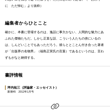
に ただ悼む」より抜粋）
編集者からひとこと
確かに、本書に登場するのは、逸話に事欠かない、人間的な魅力にあ
ふれた傑物たちだ。しかし正直な話、こういう人たちの傍にいるの
は、しんどいことでもあっただろう。彼らととことん付き合った著者
が「出版界の名物男」（福島正実氏の言葉）であるというのは、言わ
ずもがなと納得する。
書評情報
坪内祐三
（評論家・エッセイスト）
新潮45
2012年1月号