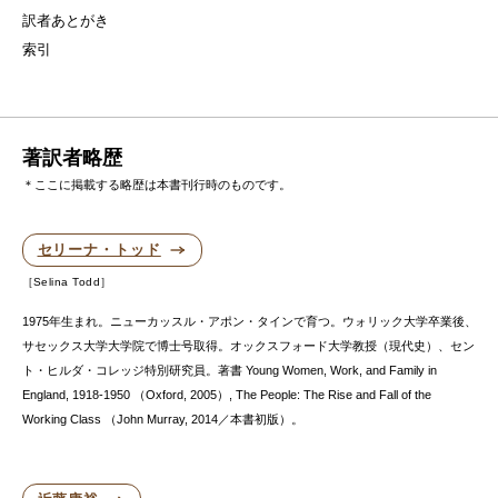
訳者あとがき
索引
著訳者略歴
＊ここに掲載する略歴は本書刊行時のものです。
セリーナ・トッド
Selina Todd
1975年生まれ。ニューカッスル・アポン・タインで育つ。ウォリック大学卒業後、
サセックス大学大学院で博士号取得。オックスフォード大学教授（現代史）、セン
ト・ヒルダ・コレッジ特別研究員。著書 Young Women, Work, and Family in
England, 1918-1950 （Oxford, 2005）, The People: The Rise and Fall of the
Working Class （John Murray, 2014／本書初版）。