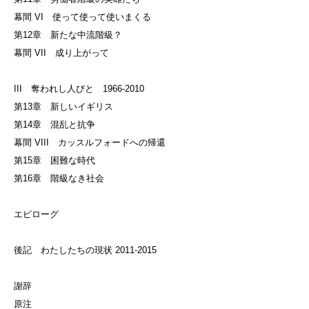
幕間 VI 使って使って使いまくる
第12章 新たな中流階級？
幕間 VII 成り上がって
III 奪われし人びと 1966-2010
第13章 新しいイギリス
第14章 混乱と抗争
幕間 VIII カッスルフォードへの帰還
第15章 困難な時代
第16章 階級なき社会
エピローグ
後記 わたしたちの現状 2011-2015
謝辞
原注