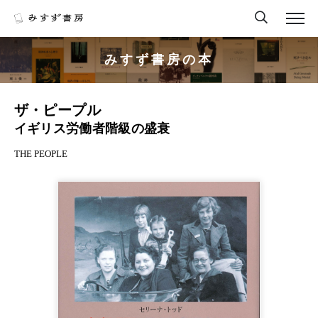
みすず書房の本
ザ・ピープル
イギリス労働者階級の盛衰
THE PEOPLE