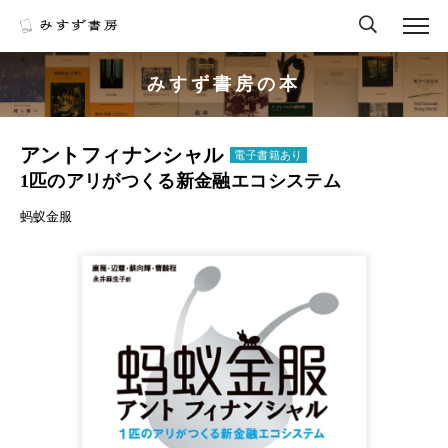
みすず書房の本
アントフィナンシャル
電子書籍あり
1匹のアリがつくる新金融エコシステム
蚂蚁金服