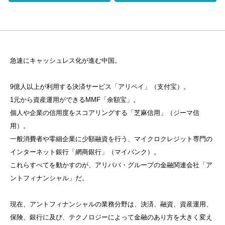
急速にキャッシュレス化が進む中国。
9億人以上が利用する決済サービス「アリペイ」（支付宝）。
1元から資産運用ができるMMF「余額宝」。
個人や企業の信用度をスコアリングする「芝麻信用」（ジーマ信
用）。
一般消費者や零細企業に少額融資を行う、マイクロクレジット専門の
インターネット銀行「網商銀行」（マイバンク）。
これらすべてを動かすのが、アリババ・グループの金融関連会社「ア
ントフィナンシャル」だ。
現在、アントフィナンシャルの業務分野は、決済、融資、資産運用、
保険、銀行に及び、テクノロジーによって金融のあり方を大きく変え