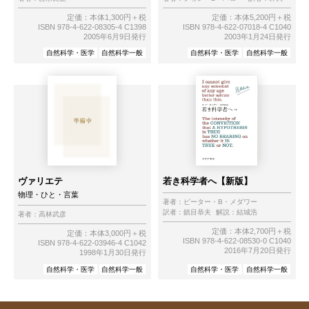
定価：本体1,300円＋税
定価：本体5,200円＋税
ISBN 978-4-622-08305-4 C1398
ISBN 978-4-622-07018-4 C1040
2005年6月9日発行
2003年1月24日発行
自然科学・医学
自然科学一般
自然科学・医学
自然科学一般
ヴァリエテ
若き科学者へ【新版】
物理・ひと・言葉
著者：
ピーター・B・メダワー
訳者：
鎮目恭夫
解説：
結城浩
著者：
高林武彦
定価：本体2,700円＋税
定価：本体3,000円＋税
ISBN 978-4-622-08530-0 C1040
ISBN 978-4-622-03946-4 C1042
2016年7月20日発行
1998年1月30日発行
自然科学・医学
自然科学一般
自然科学・医学
自然科学一般