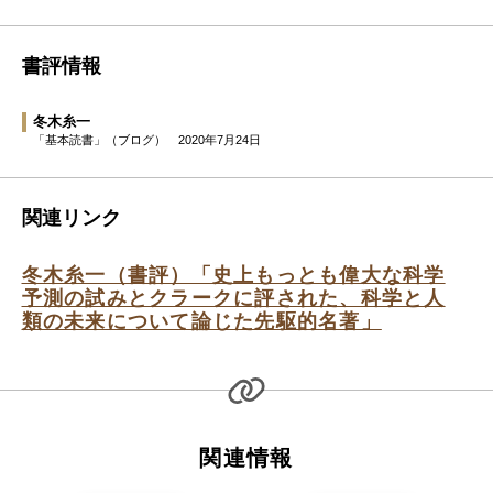
書評情報
冬木糸一
「基本読書」（ブログ）
2020年7月24日
関連リンク
冬木糸一（書評）「史上もっとも偉大な科学
予測の試みとクラークに評された、科学と人
類の未来について論じた先駆的名著」
関連情報