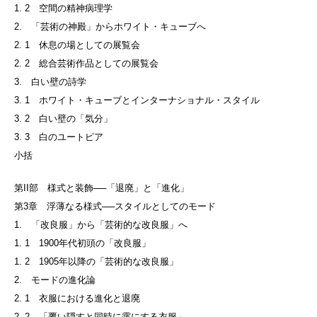
1. 2 空間の精神病理学
2. 「芸術の神殿」からホワイト・キューブへ
2. 1 休息の場としての展覧会
2. 2 総合芸術作品としての展覧会
3. 白い壁の詩学
3. 1 ホワイト・キューブとインターナショナル・スタイル
3. 2 白い壁の「気分」
3. 3 白のユートピア
小括
第II部 様式と装飾──「退廃」と「進化」
第3章 浮薄なる様式──スタイルとしてのモード
1. 「改良服」から「芸術的な改良服」へ
1. 1 1900年代初頭の「改良服」
1. 2 1905年以降の「芸術的な改良服」
2. モードの進化論
2. 1 衣服における進化と退廃
2. 2 「覆い隠すと同時に露にする衣服」