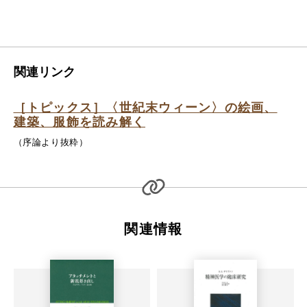
関連リンク
［トピックス］〈世紀末ウィーン〉の絵画、
建築、服飾を読み解く
（序論より抜粋）
関連情報