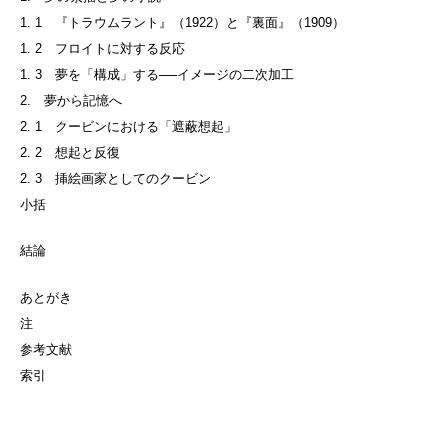
1. 1 『トラウムラント』（1922）と『裏面』（1909）
1. 2 フロイトに対する反応
1. 3 夢を「構成」する──イメージの二次加工
2. 夢から記憶へ
2. 1 クービンにおける「遮蔽想起」
2. 2 想起と反復
2. 3 挿絵画家としてのクービン
小括
結論
あとがき
注
参考文献
索引