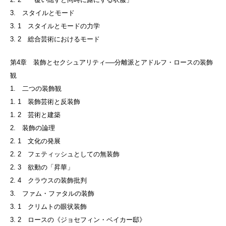
3. スタイルとモード
3. 1 スタイルとモードの力学
3. 2 総合芸術におけるモード
第4章 装飾とセクシュアリティ──分離派とアドルフ・ロースの装飾
観
1. 二つの装飾観
1. 1 装飾芸術と反装飾
1. 2 芸術と建築
2. 装飾の論理
2. 1 文化の発展
2. 2 フェティッシュとしての無装飾
2. 3 欲動の「昇華」
2. 4 クラウスの装飾批判
3. ファム・ファタルの装飾
3. 1 クリムトの眼状装飾
3. 2 ロースの《ジョセフィン・ベイカー邸》