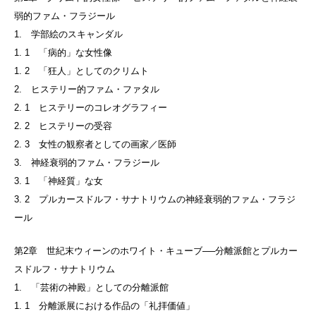
弱的ファム・フラジール
1. 学部絵のスキャンダル
1. 1 「病的」な女性像
1. 2 「狂人」としてのクリムト
2. ヒステリー的ファム・ファタル
2. 1 ヒステリーのコレオグラフィー
2. 2 ヒステリーの受容
2. 3 女性の観察者としての画家／医師
3. 神経衰弱的ファム・フラジール
3. 1 「神経質」な女
3. 2 プルカースドルフ・サナトリウムの神経衰弱的ファム・フラジ
ール
第2章 世紀末ウィーンのホワイト・キューブ──分離派館とプルカー
スドルフ・サナトリウム
1. 「芸術の神殿」としての分離派館
1. 1 分離派展における作品の「礼拝価値」