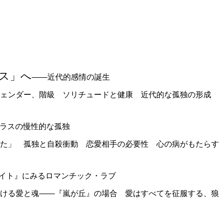
ス」へ
――近代的感情の誕生
ェンダー、階級 ソリチュードと健康 近代的な孤独の形成 
ラスの慢性的な孤独
た」 孤独と自殺衝動 恋愛相手の必要性 心の病がもたらす
イト』にみるロマンチック・ラブ
ける愛と魂――『嵐が丘』の場合 愛はすべてを征服する、狼