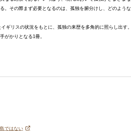
る。その際まず必要となるのは、孤独を腑分けし、どのような
したイギリスの状況をもとに、孤独の来歴を多角的に照らし出す
手がかりとなる1冊。
）孤島ではない