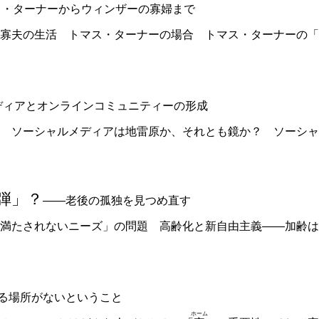
ス・ターナーからウィンザーの寡婦まで
寡夫の生活 トマス・ターナーの場合 トマス・ターナーの「
ディアとオンラインコミュニティーの形成
響 ソーシャルメディアは地雷原か、それとも鏡か？ ソーシ
弾」？
――老後の孤独を見つめ直す
満たされないニーズ」の問題 高齢化と新自由主義――加齢は
る場所がないということ
ホーム