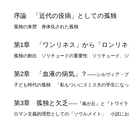
序論 「近代の疫病」としての孤独
孤独の来歴 身体化された孤独
第1章 「ワンリネス」から「ロンリネ
孤独の創出 ソリチュードの重要性 ソリチュード、ジ
第2章 「血液の病気」？
――シルヴィア・プ
子ども時代の孤独 「私もついにスミス大の学生になっ
第3章 孤独と欠乏
――『嵐が丘』と『トワイラ
ロマン主義的理想としての「ソウルメイト」 小説にお