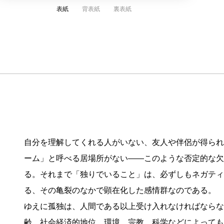
表紙
背表紙
裏表紙
自分を理解してくれる人がいない、友人や伴侶が得られ
ーム」と呼べる居場所がない――このような否定的な欠
る。それまで「独りでいること」は、必ずしもネガティ
る、その亀裂のなかで顕在化した感情群なのである。
ゆえに孤独は、人間である以上受け入れなければならな
齢、社会経済的地位、環境、宗教、科学などによっても