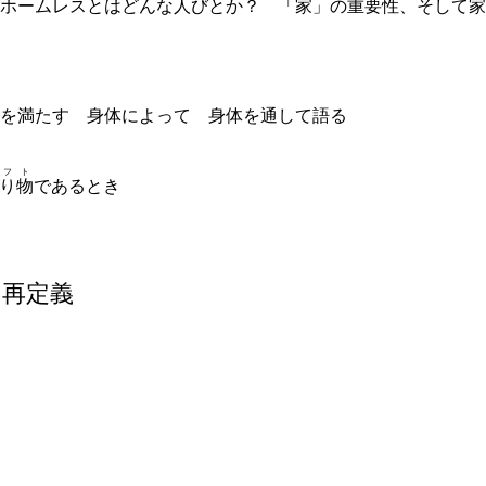
ホームレスとはどんな人びとか？ 「
家
」の重要性、そして家
を満たす 身体によって 身体を通して語る
ギフト
り物
であるとき
の再定義