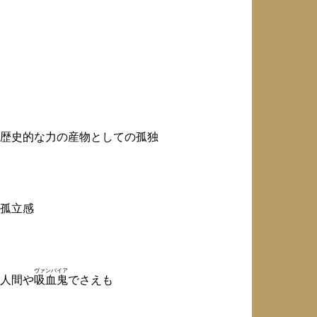
歴史的な力の産物としての孤独
孤立感
ヴァンパイア
人間や
吸血鬼
でさえも