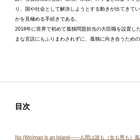
り、国や社会として解決しようとする動きが出てきてい
かを見極める手続きである。
2018年に世界で初めて孤独問題担当の大臣職を設置
まな言説にもふりまわされずに、孤独に向き合うための
目次
No (Wo)man Is an Island――人間は誰も（女も男も