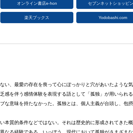
オンライン書店e-hon
セブンネットショッピ
楽天ブックス
Yodobashi.com
ない、最愛の存在を喪って心にぽっかりと穴があいたような気
乏感を伴う感情体験を表現する語として「孤独」が用いられる
ブな意味を持たなかった。孤独とは、個人主義が台頭し、包摂
い本質的条件などではない。それは歴史的に形成されてきた概
異なる経験である。いっぽう、現代において孤独がさまざまな