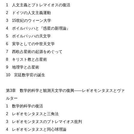
1 人文主義とプトレマイオスの復活
2 ドイツの人文主義運動
3 15世紀のウィーン大学
4 ポイルバッハと『惑星の新理論』
5 ポイルバッハの天文学
6 実学としての中世天文学
7 西欧占星術の起源をめぐって
8 キリスト教と占星術
9 地理学と占星術
10 宮廷数学官の誕生
第3章 数学的科学と観測天文学の復興——レギオモンタヌスとヴァ
ルター
1 数学的科学の復活
2 レギオモンタヌスと三角法
3 レギオモンタヌスのプトレマイオス批判
4 レギオモンタヌスと同心球理論