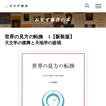
みすず書房の本
世界の見方の転換 1【新装版】
天文学の復興と天地学の提唱