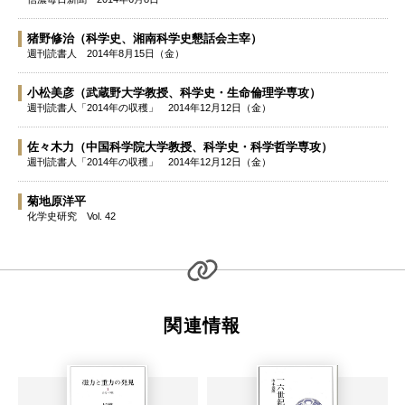
猪野修治
（科学史、湘南科学史懇話会主宰）
週刊読書人
2014年8月15日（金）
小松美彦
（武蔵野大学教授、科学史・生命倫理学専攻）
週刊読書人「2014年の収穫」
2014年12月12日（金）
佐々木力
（中国科学院大学教授、科学史・科学哲学専攻）
週刊読書人「2014年の収穫」
2014年12月12日（金）
菊地原洋平
化学史研究
Vol. 42
関連情報