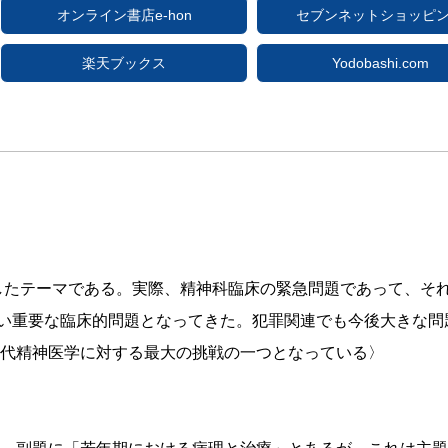
オンライン書店e-hon
セブンネットショッピ
楽天ブックス
Yodobashi.com
熱したテーマである。実際、精神科臨床の緊急問題であって、そ
ない重要な臨床的問題となってきた。犯罪関連でも今後大きな
代精神医学に対する最大の挑戦の一つとなっている〉