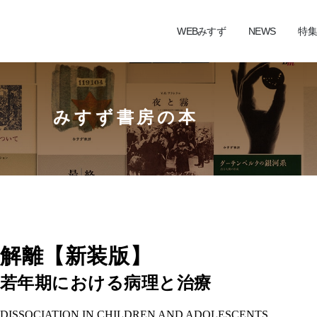
WEBみすず
NEWS
特集
みすず書房の本
解離【新装版】
若年期における病理と治療
DISSOCIATION IN CHILDREN AND ADOLESCENTS