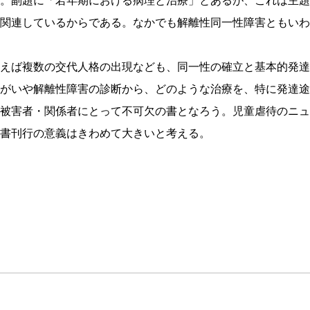
。副題に「若年期における病理と治療」とあるが、これは主題
関連しているからである。なかでも解離性同一性障害ともいわ
えば複数の交代人格の出現なども、同一性の確立と基本的発達
がいや解離性障害の診断から、どのような治療を、特に発達途
被害者・関係者にとって不可欠の書となろう。児童虐待のニュ
書刊行の意義はきわめて大きいと考える。