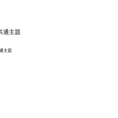
共通主題
通主題