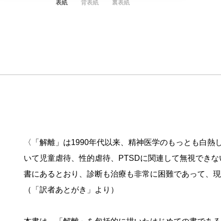
表紙
背表紙
裏表紙
〈「解離」は1990年代以来、精神医学のもっとも白
いて児童虐待、性的虐待、PTSDに関連して無視でき
書にあるとおり、診断も治療も非常に困難であって、現
（「訳者あとがき」より）