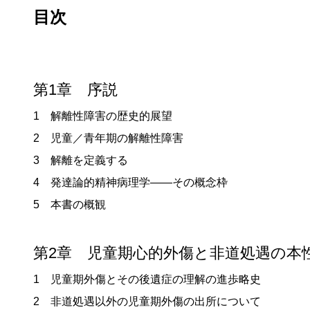
目次
第1章 序説
1 解離性障害の歴史的展望
2 児童／青年期の解離性障害
3 解離を定義する
4 発達論的精神病理学——その概念枠
5 本書の概観
第2章 児童期心的外傷と非道処遇の本
1 児童期外傷とその後遺症の理解の進歩略史
2 非道処遇以外の児童期外傷の出所について