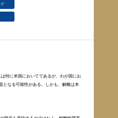
ング
れは特に米国においてであるが、わが国にお
問題となる可能性がある。しかも、解離は本