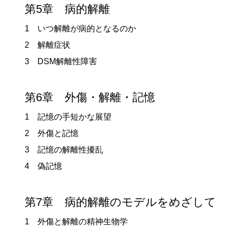
第5章 病的解離
1 いつ解離が病的となるのか
2 解離症状
3 DSM解離性障害
第6章 外傷・解離・記憶
1 記憶の手短かな展望
2 外傷と記憶
3 記憶の解離性擾乱
4 偽記憶
第7章 病的解離のモデルをめざして
1 外傷と解離の精神生物学