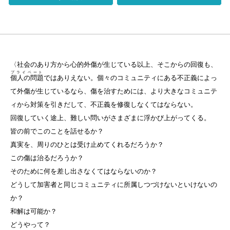
〈社会のあり方から心的外傷が生じている以上、そこからの回復も、
プライベート
個人の問題
ではありえない。個々のコミュニティにある不正義によっ
て外傷が生じているなら、傷を治すためには、より大きなコミュニテ
ィから対策を引きだして、不正義を修復しなくてはならない。
回復していく途上、難しい問いがさまざまに浮かび上がってくる。
皆の前でこのことを話せるか？
真実を、周りのひとは受け止めてくれるだろうか？
この傷は治るだろうか？
そのために何を差し出さなくてはならないのか？
どうして加害者と同じコミュニティに所属しつづけないといけないの
か？
和解は可能か？
どうやって？