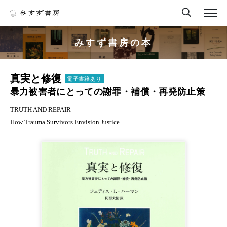
みすず書房の本
真実と修復
電子書籍あり
暴力被害者にとっての謝罪・補償・再発防止策
TRUTH AND REPAIR
How Trauma Survivors Envision Justice