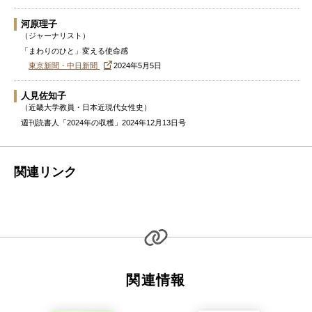
河原理子
（ジャーナリスト）
「まわりのひと」変える使命感
東京新聞・中日新聞
2024年5月5日
人見佐知子
（近畿大学教員・日本近現代女性史）
週刊読書人「2024年の収穫」2024年12月13日号
関連リンク
関連情報