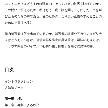
コミュニティはどうすれば現在の、そして将来の被害を防げるのか？
この問いに答えるため、私はもう一度、話を聞くことにした。生き延
びたものたちの声である。皆のための、より良い正義を求めることの
ために本書はある〉
暴力被害者は何を求めているのか。加害者の謝罪やアカウンタビリテ
ィはどうあるべきか。補償や再発防止の具体策は、司法のあり方は。
トラウマ問題のバイブル『心的外傷と回復』を継ぐ総決算の書。
目次
イントロダクション
方法論ノート
第一部 権力
第一章 専制による秩序