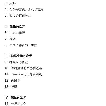
3 人格
4 たかが言葉、されど言葉
5 四つの存在次元
II 生物的次元
6 生命の秘密
7 身体
8 生物的存在の二重性
III 神経生物的次元
9 神経が必要だ
10 脊椎動物とその神経系
11 ローマーによる再構成
12 内臓学
13 行動
IV 認知的次元
14 外界の内化