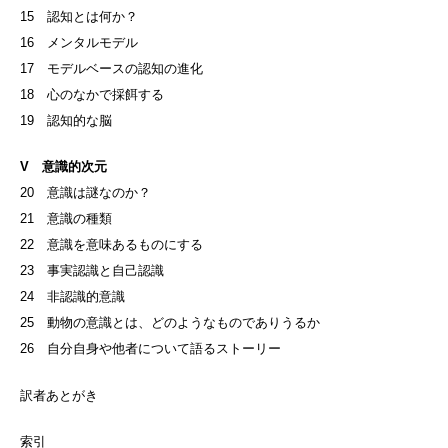
15 認知とは何か？
16 メンタルモデル
17 モデルベースの認知の進化
18 心のなかで採餌する
19 認知的な脳
V 意識的次元
20 意識は謎なのか？
21 意識の種類
22 意識を意味あるものにする
23 事実認識と自己認識
24 非認識的意識
25 動物の意識とは、どのようなものでありうるか
26 自分自身や他者について語るストーリー
訳者あとがき
索引