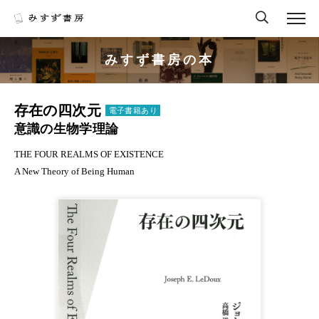
みすず書房の本
存在の四次元
電子書籍あり
意識の生物学理論
THE FOUR REALMS OF EXISTENCE
A New Theory of Being Human