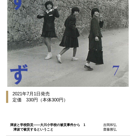
2021年7月1日発売
定価 330円（本体300円）
津波と学校防災――大川小学校の被災事件から 1
吉岡和弘
津波で被災するということ
齋藤雅弘