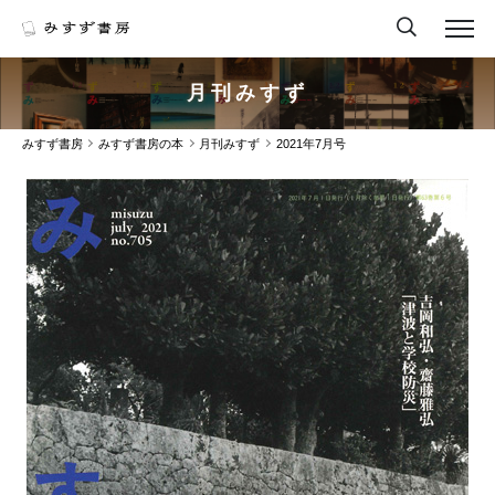
月刊みすず
みすず書房
みすず書房の本
月刊みすず
2021年7月号