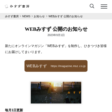
みすず書房
NEWS
お知らせ
WEBみすず 公開のお知らせ
WEBみすず 公開のお知らせ
2023年9月1日
新たにオンラインマガジン「WEBみすず」を制作し、ひきつづき皆様
にお届けしてまいります。
WEBみすず
https://magazine.msz.co.jp
毎月1日更新