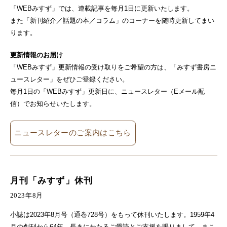
「WEBみすず」では、連載記事を毎月1日に更新いたします。
また「新刊紹介／話題の本／コラム」のコーナーを随時更新してまい
ります。
更新情報のお届け
「WEBみすず」更新情報の受け取りをご希望の方は、「みすず書房ニ
ュースレター」をぜひご登録ください。
毎月1日の「WEBみすず」更新日に、ニュースレター（Eメール配
信）でお知らせいたします。
ニュースレターのご案内はこちら
月刊「みすず」休刊
2023年8月
小誌は2023年8月号（通巻728号）をもって休刊いたします。1959年4
月の創刊から64年、長きにわたるご愛読とご支援を賜りまして、まこ