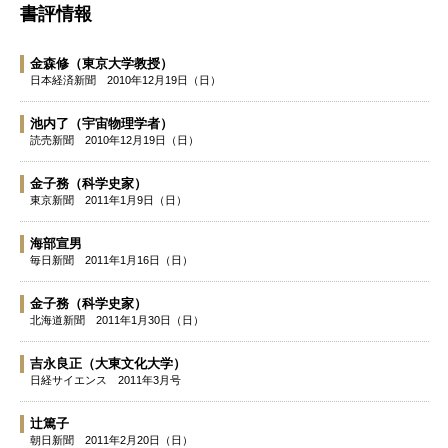
書評情報
金森修
（東京大学教授）
日本経済新聞
2010年12月19日（日）
池内了
（宇宙物理学者）
読売新聞
2010年12月19日（日）
金子務
（科学史家）
東京新聞
2011年1月9日（日）
海部宣男
毎日新聞
2011年1月16日（日）
金子務
（科学史家）
北海道新聞
2011年1月30日（日）
吉永良正
（大東文化大学）
日経サイエンス
2011年3月号
辻篤子
朝日新聞
2011年2月20日（日）