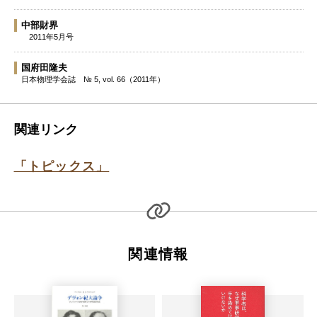
中部財界
2011年5月号
国府田隆夫
日本物理学会誌
№ 5, vol. 66（2011年）
関連リンク
「トピックス」
関連情報