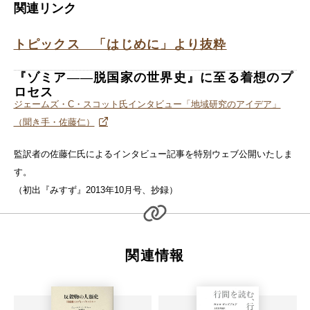
関連リンク
トピックス 「はじめに」より抜粋
『ゾミア――脱国家の世界史』に至る着想のプ
ロセス
ジェームズ・C・スコット氏インタビュー「地域研究のアイデア」
（聞き手・佐藤仁）
監訳者の佐藤仁氏によるインタビュー記事を特別ウェブ公開いたしま
す。
（初出『みすず』2013年10月号、抄録）
関連情報