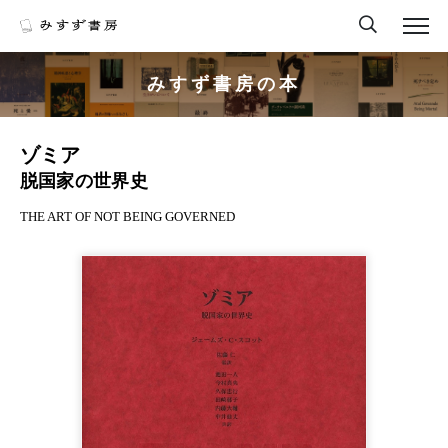
みすず書房の本
ゾミア
脱国家の世界史
THE ART OF NOT BEING GOVERNED