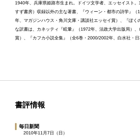
1940年、兵庫県姫路市生まれ。ドイツ文学者、エッセイスト。
すず書房）収録以外の主な著書、『ウィーン・都市の詩学』（19
年、マガジンハウス・角川文庫・講談社エッセイ賞）、『ぽくのド
な訳書は、カネッティ『眩暈』（1972年、法政大学出版局）、
賞）、『カフカ小説全集』（全6巻・2000/2002年、白水社
書評情報
毎日新聞
2010年11月7日（日）