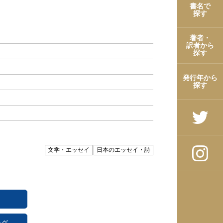
書名で
探す
著者・
訳者から
探す
発行年から
探す
文学・エッセイ
日本のエッセイ・詩