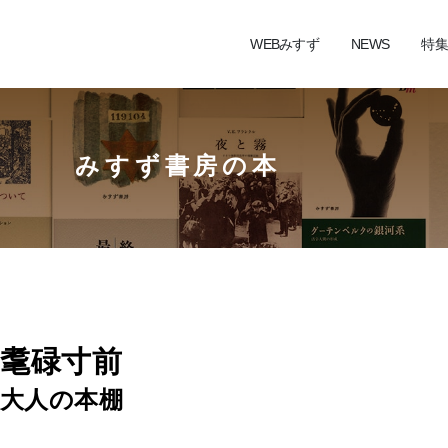
WEBみすず
NEWS
特集
みすず書房の本
耄碌寸前
大人の本棚