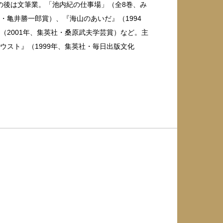
その後は文筆業。「池内紀の仕事場」（全8巻、み
・亀井勝一郎賞）、『海山のあいだ』（1994
（2001年、集英社・桑原武夫学芸賞）など。主
ウスト』（1999年、集英社・毎日出版文化