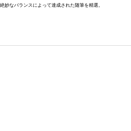
絶妙なバランスによって達成された随筆を精選。