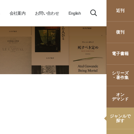
近刊
会社案内
お問い合わせ
English
復刊
電子書籍
シリーズ
・著作集
オン
デマンド
ジャンルで
探す