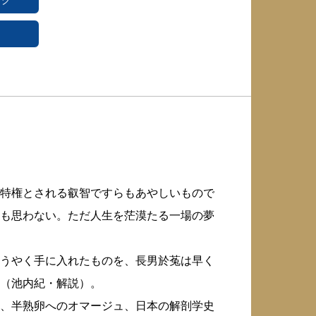
ング
特権とされる叡智ですらもあやしいもので
も思わない。ただ人生を茫漠たる一場の夢
うやく手に入れたものを、長男於菟は早く
（池内紀・解説）。
、半熟卵へのオマージュ、日本の解剖学史