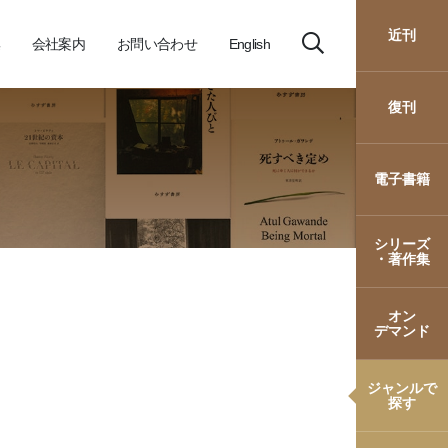
近刊
会社案内
お問い合わせ
English
復刊
電子書籍
シリーズ
・著作集
オン
デマンド
ジャンルで
探す