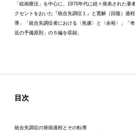
「絵画療法」を中心に、1970年代に続々発表された
クセントをおいた『統合失調症１』と寛解（回復）過程
導」「統合失調症者における〈焦慮〉と〈余裕〉」「奇
近の予備原則」の５編を収録。
目次
統合失調症の発病過程とその転導