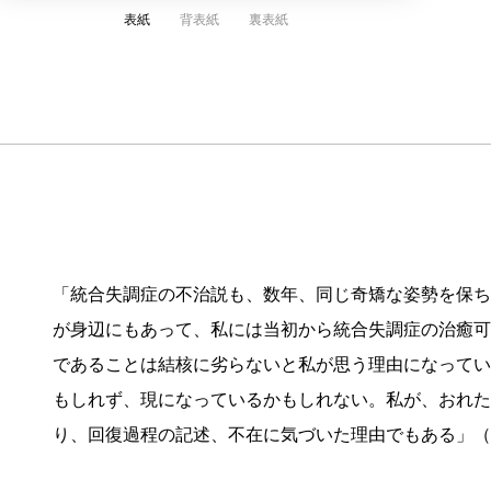
表紙
背表紙
裏表紙
「統合失調症の不治説も、数年、同じ奇矯な姿勢を保ち
が身辺にもあって、私には当初から統合失調症の治癒可
であることは結核に劣らないと私が思う理由になってい
もしれず、現になっているかもしれない。私が、おれた
り、回復過程の記述、不在に気づいた理由でもある」（