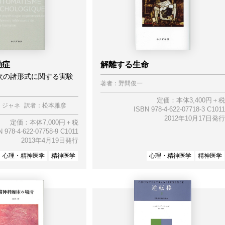
動症
解離する生命
次の諸形式に関する実験
著者：
野間俊一
定価：本体3,400円＋税
・ジャネ
訳者：
松本雅彦
ISBN 978-4-622-07718-3 C1011
2012年10月17日発行
定価：本体7,000円＋税
 978-4-622-07758-9 C1011
2013年4月19日発行
心理・精神医学
精神医学
心理・精神医学
精神医学