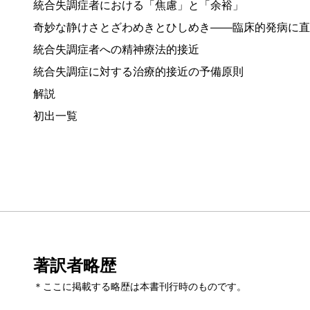
統合失調症者における「焦慮」と「余裕」
奇妙な静けさとざわめきとひしめき——臨床的発病に直
統合失調症者への精神療法的接近
統合失調症に対する治療的接近の予備原則
解説
初出一覧
著訳者略歴
＊ここに掲載する略歴は本書刊行時のものです。