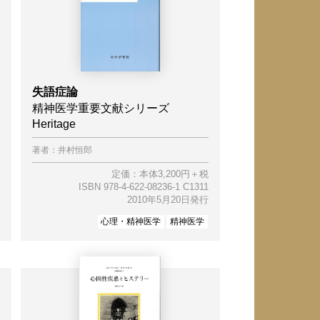
失語症論
精神医学重要文献シリーズ
Heritage
著者：
井村恒郎
定価：本体3,200円＋税
ISBN 978-4-622-08236-1 C1311
2010年5月20日発行
心理・精神医学
精神医学