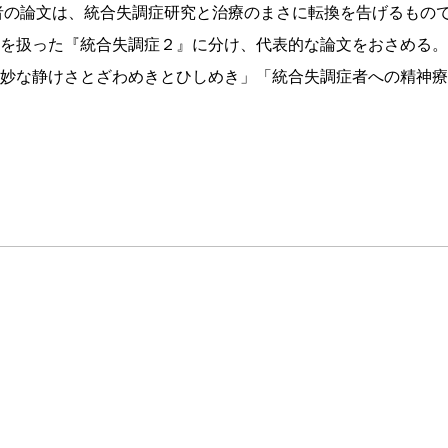
著者の論文は、統合失調症研究と治療のまさに転換を告げるもの
を扱った『統合失調症２』に分け、代表的な論文をおさめる。
妙な静けさとざわめきとひしめき」「統合失調症者への精神療