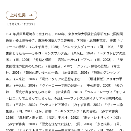
上村忠男
うえむら・ただお
1941年兵庫県尼崎市に生まれる。1968年、東京大学大学院社会学研究科（国際関
係論）修士課程修了。東京外国語大学名誉教授。学問論・思想史専攻。 著書『ヴ
ィーコの懐疑』（みすず書房、1988）『バロック人ヴィーコ』（同、1998）『歴
史家と母たち——カルロ・ギンズブルグ論』（未來社、1994）『ヘテロトピアの思
考』（同、1996）『超越と横断——言説のヘテロトピアへ』（同、2002）、『歴
史的理性の批判のために』（岩波書店、2002）『グラムシ 獄舎の思想』（青土
社、2005）『韓国の若い友への手紙』（岩波書店、2006）『無調のアンサンブ
ル』（未來社、2007）『現代イタリアの思想をよむ——〔増補新版〕クリオの手
鏡』（平凡社、2009）『ヴィーコ——学問の起源へ』（中公新書、2009）『知の
棘——歴史が書きかえられる時』（岩波書店、2010）『カルロ・レーヴィ『キリス
トはエボリで止まってしまった』を読む——ファシズム期イタリア南部農村の生
活』（平凡社、2010）『ヘテロトピア通信』（みすず書房、2012）『ヴィーコ論
集成』（同、2017）ほか。訳書 C・ギンズブルグ『夜の合戦』（みすず書房、
1986）『裁判官と歴史家』（共訳、平凡社、1992）『歴史・レトリック・立証』
（みすず書房、2001）『歴史を逆なでに読む』（同、2003）『糸と痕跡』（同、
2008）『ミクロストリアと世界史——歴史家の仕事について』（同、2016）、G・