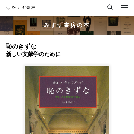
みすず書房の本
恥のきずな
新しい文献学のために