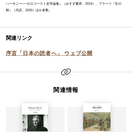
ハーモニー──ホロコースト史学論集』（みすず書房、2019）、プラーツ『生の
館』（共訳、2020）ほか多数。
関連リンク
序言「日本の読者へ」 ウェブ公開
関連情報