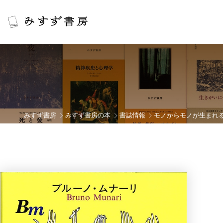
みすず書房
みすず書房の本
書誌情報
モノからモノが生まれ