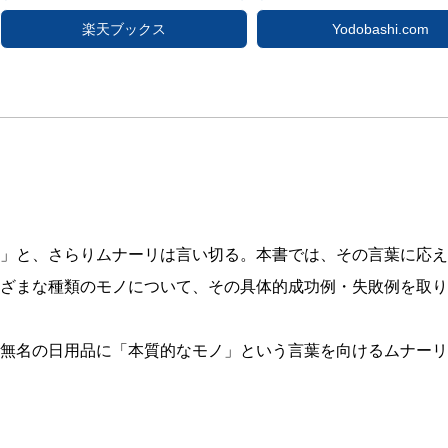
楽天ブックス
Yodobashi.com
」と、さらりムナーリは言い切る。本書では、その言葉に応え
ざまな種類のモノについて、その具体的成功例・失敗例を取り
無名の日用品に「本質的なモノ」という言葉を向けるムナーリ