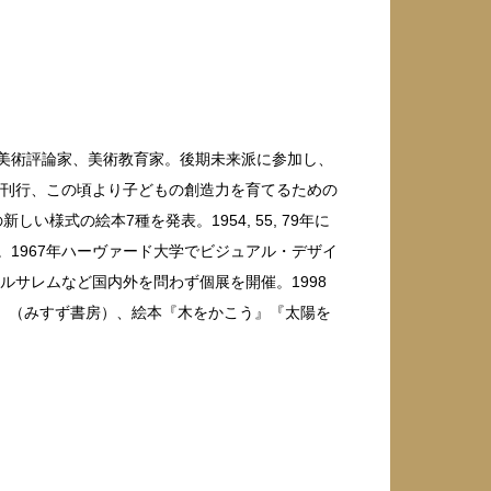
、美術評論家、美術教育家。後期未来派に参加し、
を刊行、この頃より子どもの創造力を育てるための
しい様式の絵本7種を発表。1954, 55, 79年に
1967年ハーヴァード大学でビジュアル・デザイ
ルサレムなど国内外を問わず個展を開催。1998
』（みすず書房）、絵本『木をかこう』『太陽を