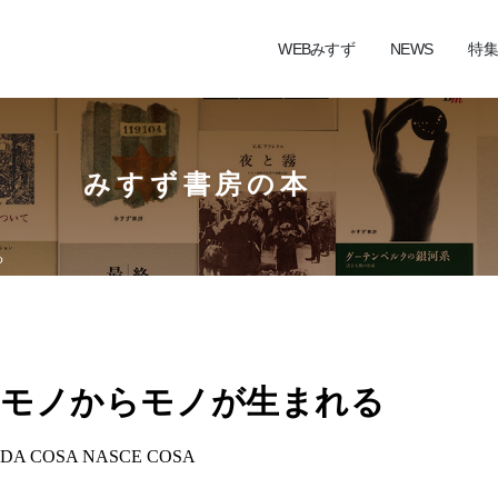
WEBみすず
NEWS
特集
みすず書房の本
る
モノからモノが生まれる
DA COSA NASCE COSA