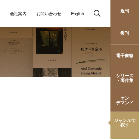
近刊
会社案内
お問い合わせ
English
復刊
電子書籍
シリーズ
・著作集
オン
デマンド
ジャンルで
探す