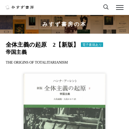
みすず書房の本
全体主義の起原 2【新版】
電子書籍あり
帝国主義
THE ORIGINS OF TOTALITARIANISM