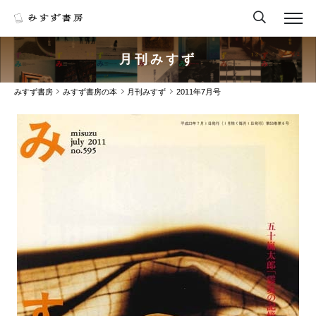
月刊みすず
みすず書房
みすず書房の本
月刊みすず
2011年7月号