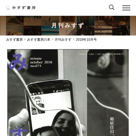
月刊みすず
みすず書房
みすず書房の本
月刊みすず
2018年10月号