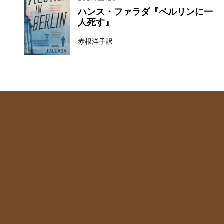
ハンス・ファラダ『ベルリンに一
人死す』
赤根洋子訳