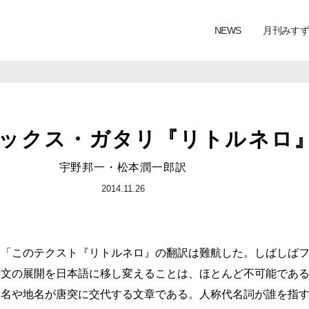
NEWS
月刊みすず
ックス・ガタリ『リトルネロ
宇野邦一・松本潤一郎訳
2014.11.26
「このテクスト『リトルネロ』の翻訳は難航した。しばしば
文の展開を日本語に移し変えることは、ほとんど不可能であ
名や地名が唐突に交代する文章である。人称代名詞が誰を指