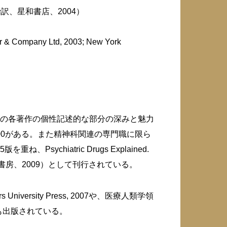
訳、星和書店、2004）
er & Company Ltd, 2003; New York
の各著作の個性記述的な部分の深みと魅力
d 1999, 2000がある。また精神科関連の専門職に限ら
iatric Drugs Explained.
房、2009）
として刊行されている。
ersity Press, 2007や、医療人類学領
006等も出版されている。