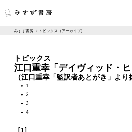
みすず書房
トピックス（アーカイブ）
トピックス
江口重幸「デイヴィッド・ヒ
（江口重幸「監訳者あとがき」より
1
2
3
4
［1］