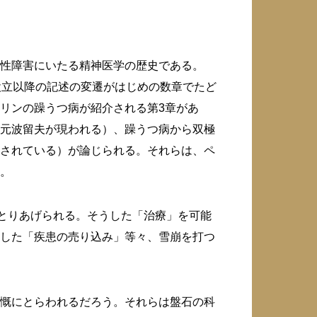
性障害にいたる精神医学の歴史である。
設立以降の記述の変遷がはじめの数章でたど
リンの躁うつ病が紹介される第3章があ
元波留夫が現われる）、躁うつ病から双極
されている）が論じられる。それらは、ペ
。
がとりあげられる。そうした「治療」を可能
した「疾患の売り込み」等々、雪崩を打つ
慨にとらわれるだろう。それらは盤石の科