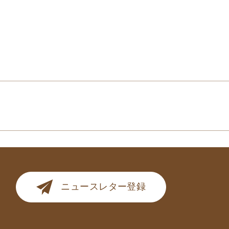
ニュースレター登録