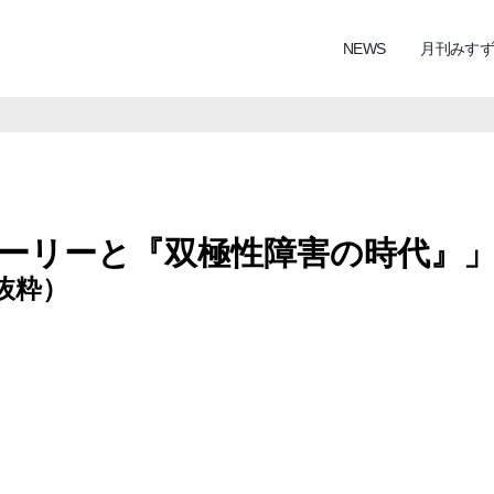
NEWS
月刊みすず
ーリーと『双極性障害の時代』
抜粋）