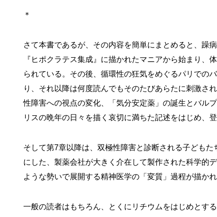
＊
さて本書であるが、その内容を簡単にまとめると、躁病
『ヒポクラテス集成』に描かれたマニアから始まり、体
られている。その後、循環性の狂気をめぐるパリでのバ
り、それ以降は何度読んでもそのたびあらたに刺激され
性障害への視点の変化、「気分安定薬」の誕生とバルプ
リスの晩年の日々を描く哀切に満ちた記述をはじめ、登
そして第7章以降は、双極性障害と診断される子どもた
にした、製薬会社が大きく介在して製作された科学的デ
ような勢いで展開する精神医学の「変質」過程が描かれ
一般の読者はもちろん、とくにリチウムをはじめとする