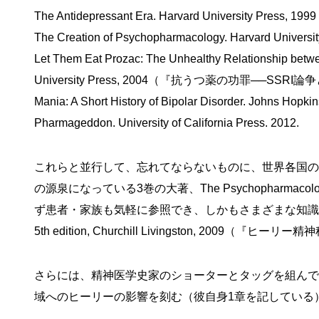
The Antidepressant Era. Harvard University Press, 1999
The Creation of Psychopharmacology. Harvard Universit
Let Them Eat Prozac: The Unhealthy Relationship betw
University Press, 2004
（『抗うつ薬の功罪──SSRI論
Mania: A Short History of Bipolar Disorder. Johns Hopkin
Pharmageddon. University of California Press. 2012.
これらと並行して、忘れてならないものに、世界各国の
の源泉になっている3巻の大著、The Psychopharmacologists
ず患者・家族も気軽に参照でき、しかもさまざまな知識が盛り込ま
5th edition, Churchill Livingston, 2009
（『ヒーリー精神
さらには、精神医学史家のショーターとタッグを組んで電気けいれん療法
域へのヒーリーの影響を刻む（彼自身1章を記している）論集Global P