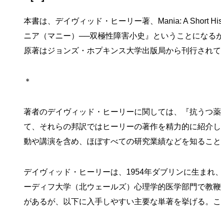
本書は、デイヴィッド・ヒーリー著、Mania: A Short History 
ニア（マニー）──双極性障害小史』ということになる
原著はジョンズ・ホプキンス大学出版局から刊行されている「疾病
＊
著者のデイヴィッド・ヒーリーに関しては、
『抗うつ薬
て、それらの邦訳ではヒーリーの著作を精力的に紹介し
動や講演を含め、ほぼすべての研究業績などを知ること
デイヴィッド・ヒーリーは、1954年ダブリンに生ま
ーディフ大学（北ウェールズ）心理学的医学部門で教鞭
があるが、以下に入手しやすい主要な単著を挙げる。こ