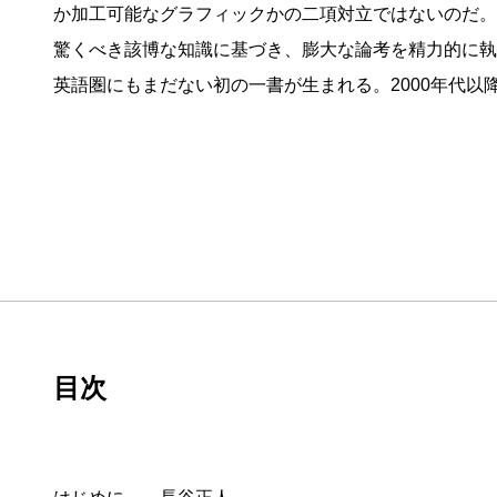
か加工可能なグラフィックかの二項対立ではないのだ。
驚くべき該博な知識に基づき、膨大な論考を精力的に執
英語圏にもまだない初の一書が生まれる。2000年代以
目次