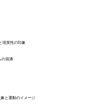
と現実性の印象
ムの混淆
表象と運動のイメージ