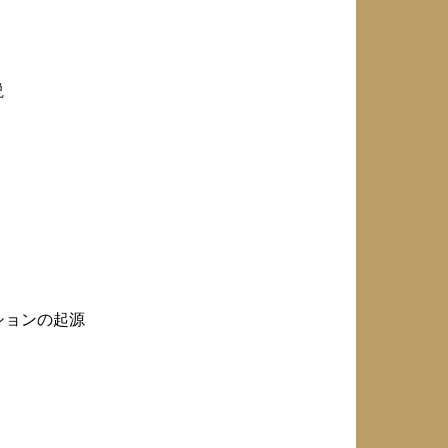
説
ションの起源