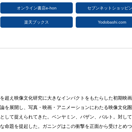
オンライン書店e-hon
セブンネットショッピ
楽天ブックス
Yodobashi.com
を超え映像文化研究に大きなインパクトをもたらした初期映画
論を展開し、写真・映画・アニメーションにわたる映像文化圏
として捉えられてきた。ベンヤミン、バザン、バルト。対して
な命題を提起した。ガニングはこの衝撃を正面から受けとめつ