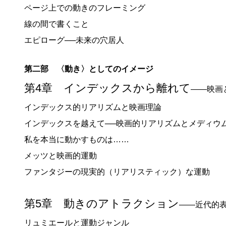
ページ上での動きのフレーミング
線の間で書くこと
エピローグ──未来の穴居人
第二部 〈動き〉としてのイメージ
第4章 インデックスから離れて
――映画
インデックス的リアリズムと映画理論
インデックスを越えて──映画的リアリズムとメディウ
私を本当に動かすものは……
メッツと映画的運動
ファンタジーの現実的（リアリスティック）な運動
第5章 動きのアトラクション
――近代的
リュミエールと運動ジャンル