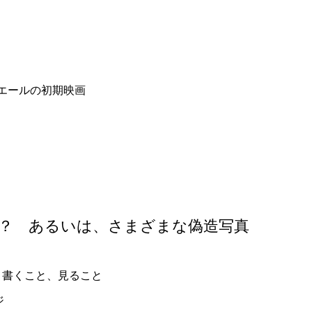
エールの初期映画
か？ あるいは、さまざまな偽造写真
、書くこと、見ること
ジ