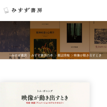
みすず書房
みすず書房の本
書誌情報
映像が動き出すとき