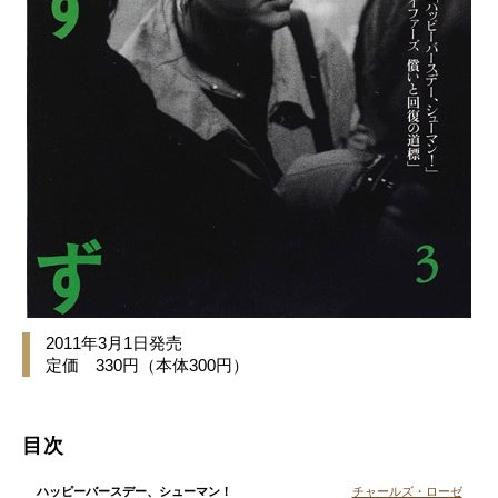
2011年3月1日発売
定価 330円（本体300円）
目次
ハッピーバースデー、シューマン！
チャールズ・ローゼ