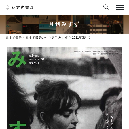
月刊みすず
みすず書房
みすず書房の本
月刊みすず
2011年3月号