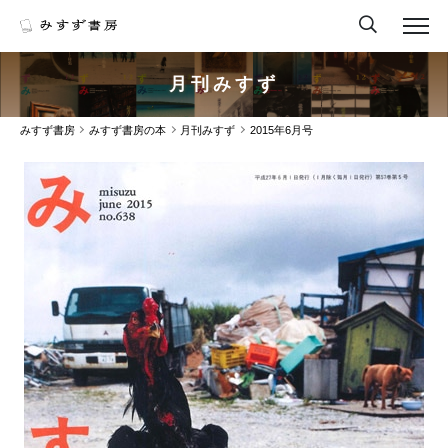
月刊みすず
みすず書房
みすず書房の本
月刊みすず
2015年6月号