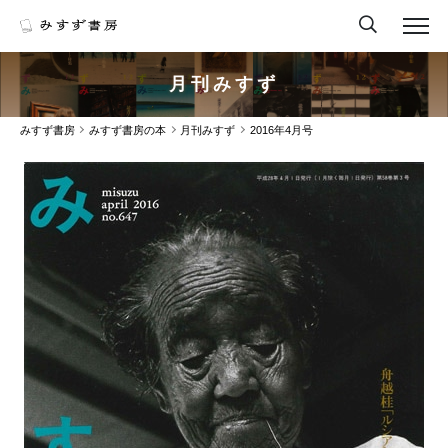
月刊みすず
みすず書房
みすず書房の本
月刊みすず
2016年4月号