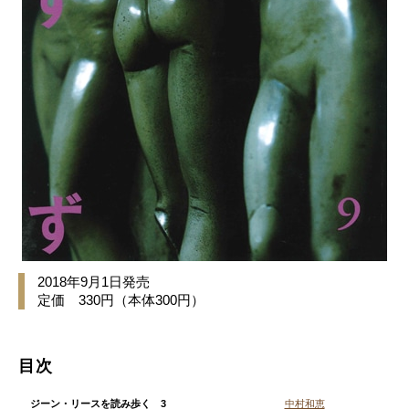
2018年9月1日発売
定価 330円（本体300円）
目次
ジーン・リースを読み歩く 3
中村和恵