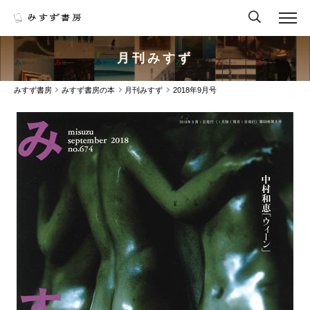
月刊みすず
みすず書房
みすず書房の本
月刊みすず
2018年9月号