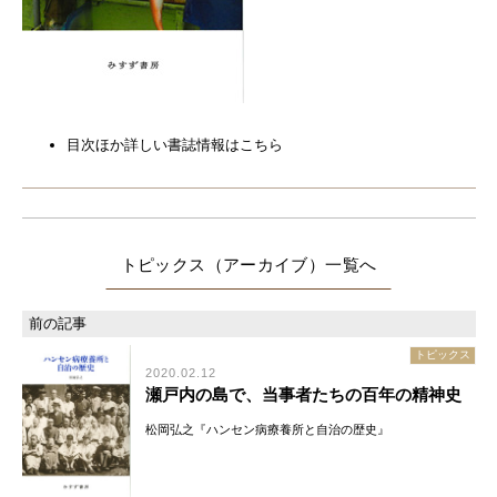
目次ほか詳しい書誌情報はこちら
トピックス（アーカイブ）
トピックス
2020.02.12
瀬戸内の島で、当事者たちの百年の精神史
松岡弘之『ハンセン病療養所と自治の歴史』