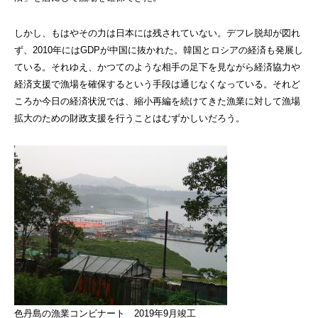
しかし、もはやその力は日本には残されていない。デフレ脱却が図れ
ず、2010年にはGDPが中国に抜かれた。韓国とロシアの経済も発展し
ている。それゆえ、かつてのような相手の足下を見ながら経済協力や
経済支援で漁場を確保するという手段は通じなくなっている。それど
ころか今日の経済状況では、縮小再編を続けてきた漁業に対して漁場
拡大のための財政支援を行うことはむずかしいだろう。
色丹島の漁業コンビナート 2019年9月竣工