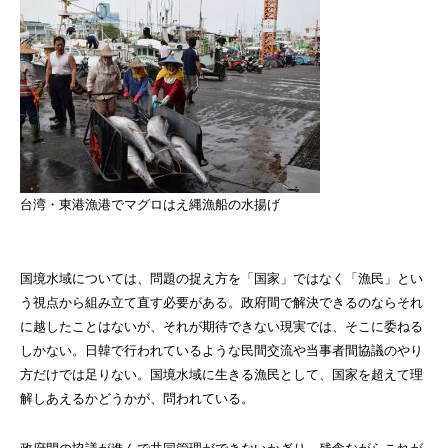
台湾・東港漁港でマグロはえ縄漁船の水揚げ
国境水域については、問題の捉え方を「国家」ではなく「漁民」とい
う視点から組み立て直す必要がある。政府間で解決できるのならそれ
に越したことはないが、それが期待できない現実では、そこに委ねる
しかない。日韓で行われているような民間交流や当事者間協議のやり
方だけでは足りない。国境水域に生きる漁民として、国家を超えて理
解しあえるかどうかが、問われている。