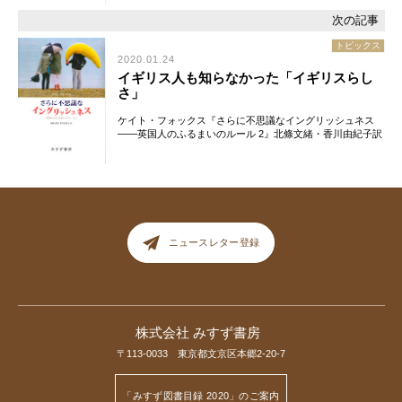
トピックス
2020.01.24
イギリス人も知らなかった「イギリスらし
さ」
ケイト・フォックス『さらに不思議なイングリッシュネス
――英国人のふるまいのルール 2』北條文緒・香川由紀子訳
ニュースレター登録
株式会社 みすず書房
〒113-0033 東京都文京区本郷2-20-7
「みすず図書目録 2020」のご案内