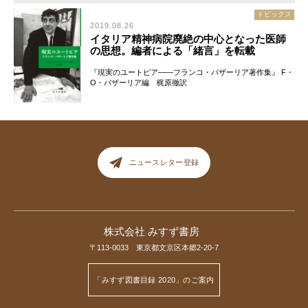
トピックス
2019.08.26
イタリア精神病院廃絶の中心となった医師
の思想。編者による「緒言」を転載
『現実のユートピア――フランコ・バザーリア著作集』 F・
O・バザーリア編 梶原徹訳
ニュースレター登録
株式会社 みすず書房
〒113-0033 東京都文京区本郷2-20-7
「みすず図書目録 2020」のご案内