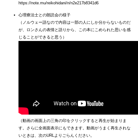
https://note.mu/reikohidani/n/n2e217b8341d6
心理療法士との朗読会の様子
（ノルウェー語なので内容は一部の人にしか分からないものだ
が、ロンさんの表情と語りから、この本にこめられた思いを感
じることができると思う）
（動画の画面上の三角の印をクリックすると再生が始まりま
す。さらに全画面表示にもできます。動画がうまく再生されな
いときは、次のURLよりごらんください。