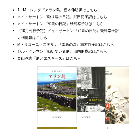
J・M・シング『アラン島』栩木伸明訳はこちら
メイ・サートン『独り居の日記』武田尚子訳はこちら
メイ・サートン『70歳の日記』幾島幸子訳はこちら
［10月刊行予定］メイ・サートン『74歳の日記』幾島幸子訳
近刊情報はこちら
M・リゴーニ・ステルン『雷鳥の森』志村啓子訳はこちら
ジル・クレマン『動いている庭』山内朋樹訳はこちら
奥山淳志『庭とエスキース』はこちら