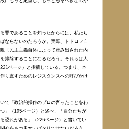
事故にもっと絶望し、もっと怒るべきなのか
する罪であることを知ったからには、私たち
ればならないのだろうか。実際、トドロフ自
の敵〔民主主義自体によって産み出された内
質を排除することになるだろう。それらは人
221ページ）と指摘している。つまり、本
を作り直すためのレジスタンスへの呼びかけ
ついて「政治的操作のプロの言ったことをわ
つ」（195ページ）と述べ、「自分たちが
る恐れがある」（226ページ）と書いてい
に関心をもつ男女」ばかりではないだろう。