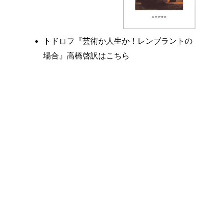
トドロフ『芸術か人生か！レンブラントの
場合』高橋啓訳はこちら