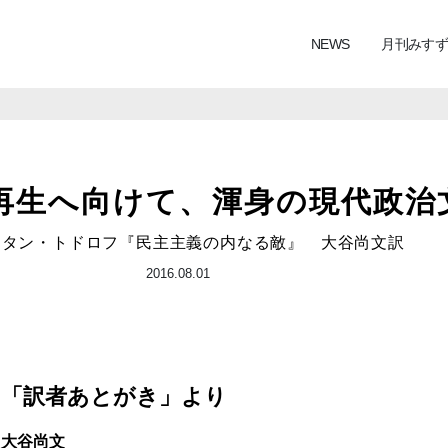
NEWS
月刊みすず
再生へ向けて、渾身の現代政治
ェタン・トドロフ『民主主義の内なる敵』 大谷尚文訳
2016.08.01
「訳者あとがき」より
大谷尚文