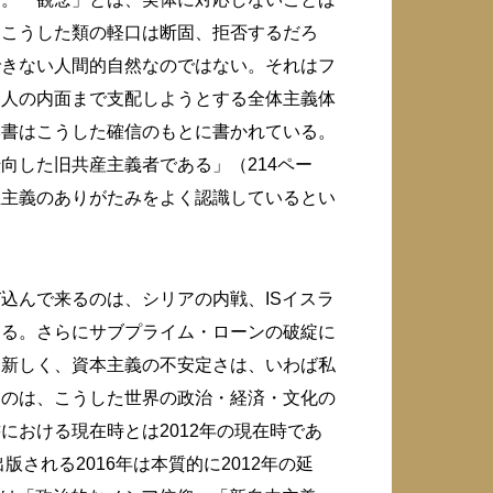
るこうした類の軽口は断固、拒否するだろ
できない人間的自然なのではない。それはフ
個人の内面まで支配しようとする全体主義体
本書はこうした確信のもとに書かれている。
向した旧共産主義者である」（214ペー
主主義のありがたみをよく認識しているとい
込んで来るのは、シリアの内戦、ISイスラ
ある。さらにサブプライム・ローンの破綻に
に新しく、資本主義の不安定さは、いわば私
るのは、こうした世界の政治・経済・文化の
における現在時とは2012年の現在時であ
される2016年は本質的に2012年の延