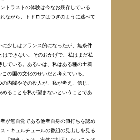
コントラストの体験は今なお残存している
触れながら、トドロフはつぎのように述べて
かに少しはフランス的になったが、無条件
とはできない。そのおかげで、私はまだ私
持している。あるいは、私はある種の土着
をこの国の文化のせいだと考えている。
つの内閣やその役人が、私が考え、信じ、
決めることを私が望まないということであ
他者が無自覚である他者自身の値打ちを認め
ンス・キュルチュールの番組の見出しを見る
た。「観念」とは、実体に対応しないことば