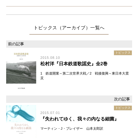
トピックス（アーカイブ）
トピックス
2015.08.10
松村洋『日本鉄道歌謡史』全2巻
1 鉄道開業～第二次世界大戦／2 戦後復興～東日本大震
災
トピックス
2015.07.01
『失われてゆく、我々の内なる細菌』
マーティン・J・ブレイザー 山本太郎訳