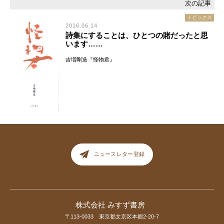
トピックス
2016.06.14
詩集にすることは、ひとつの賭だったと思
います……
吉増剛造『怪物君』
ニュースレター登録
株式会社 みすず書房
〒113-0033 東京都文京区本郷2-20-7