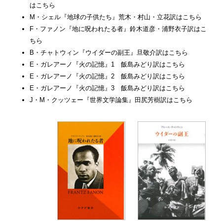
はこちら
M・シェル『地球の子供たち』荒木・村山・立花訳はこちら
F・ファノン『地に呪われたる者』鈴木道彦・浦野衣子訳はこ
ちら
B・チャトウィン『ウイダーの副王』旦敬介訳はこちら
E・ガレアーノ『火の記憶』1 飯島みどり訳はこちら
E・ガレアーノ『火の記憶』2 飯島みどり訳はこちら
E・ガレアーノ『火の記憶』3 飯島みどり訳はこちら
J・M・クッツェー『世界文学論集』田尻芳樹訳はこちら