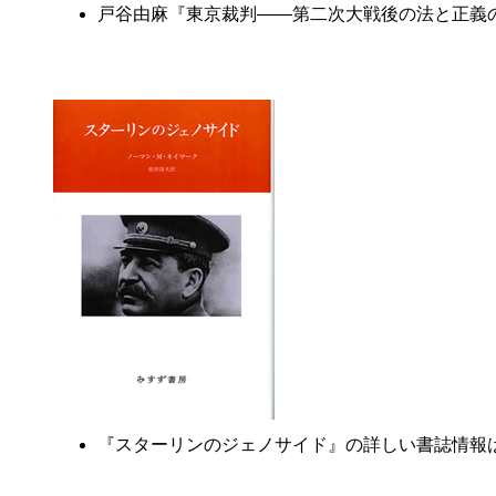
戸谷由麻『東京裁判――第二次大戦後の法と正義
『スターリンのジェノサイド』の詳しい書誌情報