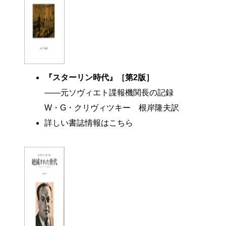
『スターリン時代』［第2版］
――元ソヴィエト諜報機関長の記録
W・G・クリヴィツキー 根岸隆夫訳
詳しい書誌情報はこちら