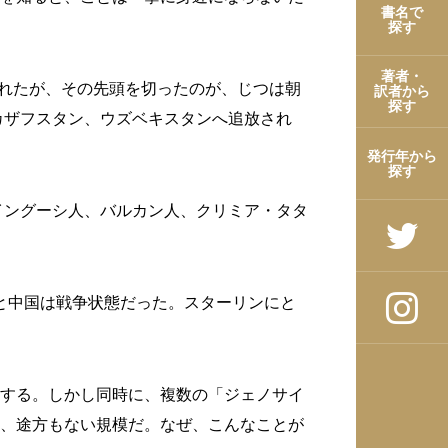
書名で
探す
著者・
られたが、その先頭を切ったのが、じつは朝
訳者から
探す
カザフスタン、ウズベキスタンへ追放され
発行年から
探す
イングーシ人、バルカン人、クリミア・タタ
本と中国は戦争状態だった。スターリンにと
する。しかし同時に、複数の「ジェノサイ
、途方もない規模だ。なぜ、こんなことが