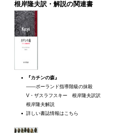
根岸隆夫訳・解説の関連書
『カチンの森』
――ポーランド指導階級の抹殺
V・ザスラフスキー 根岸隆夫訳訳
根岸隆夫解説
詳しい書誌情報はこちら