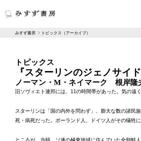
みすず書房
トピックス（アーカイブ）
トピックス
『スターリンのジェノサイ
ノーマン・M・ネイマーク 根岸隆
旧ソヴィエト連邦には、11の時間帯があった。気の遠
スターリンは「国の内外を問わず」、膨大な数の諸民族
死・病死だった。ポーランド人、ドイツ人がその犠牲に
ところが、当時、ソ連の極東地域に住んでいた全朝鮮人