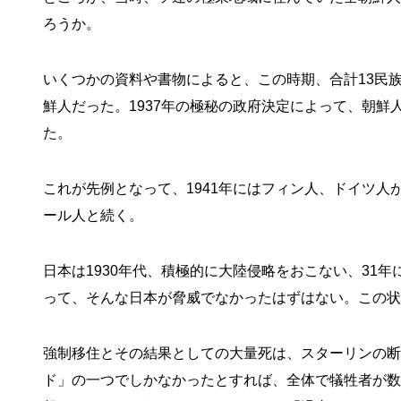
ろうか。
いくつかの資料や書物によると、この時期、合計13民
鮮人だった。1937年の極秘の政府決定によって、朝
た。
これが先例となって、1941年にはフィン人、ドイツ
ール人と続く。
日本は1930年代、積極的に大陸侵略をおこない、31
って、そんな日本が脅威でなかったはずはない。この状
強制移住とその結果としての大量死は、スターリンの断
ド」の一つでしかなかったとすれば、全体で犠牲者が数