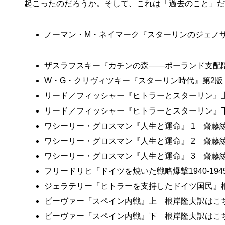
起こったのだろうか。そして、これは「過去のこと」だ
ノーマン・M・ネイマーク『スターリンのジェノ
ザスラフスキー『カチンの森――ポーランド支配
W・G・クリヴィツキー『スターリン時代』第2版
リード／フィッシャー『ヒトラーとスターリン』
リード／フィッシャー『ヒトラーとスターリン』
ワシーリー・グロスマン『人生と運命』 1 齋藤
ワシーリー・グロスマン『人生と運命』 2 齋藤
ワシーリー・グロスマン『人生と運命』 3 齋藤
フリードリヒ『ドイツを焼いた戦略爆撃1940-19
ジェラテリー『ヒトラーを支持したドイツ国民』
ビーヴァー『スペイン内戦』上 根岸隆夫訳はこ
ビーヴァー『スペイン内戦』下 根岸隆夫訳はこ